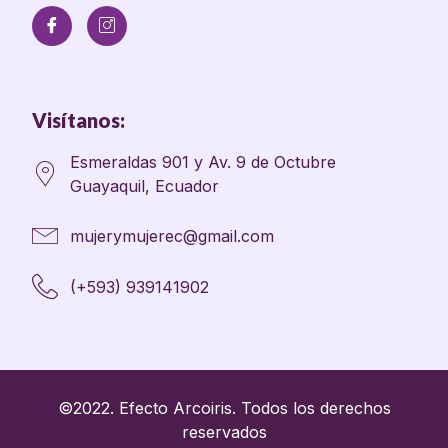
Visítanos:
Esmeraldas 901 y Av. 9 de Octubre
Guayaquil, Ecuador
mujerymujerec@gmail.com
(+593) 939141902
©2022. Efecto Arcoiris. Todos los derechos
reservados