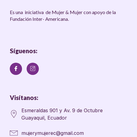
Es una iniciativa de Mujer & Mujer con apoyo de la
Fundación Inter- Americana.
Síguenos:
Visítanos:
Esmeraldas 901 y Av. 9 de Octubre
Guayaquil, Ecuador
mujerymujerec@gmail.com