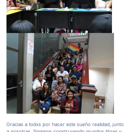
Gracias a todxs por hacer este sueño realidad, junto
a nosotras. Sigamos construyendo mundos libres y