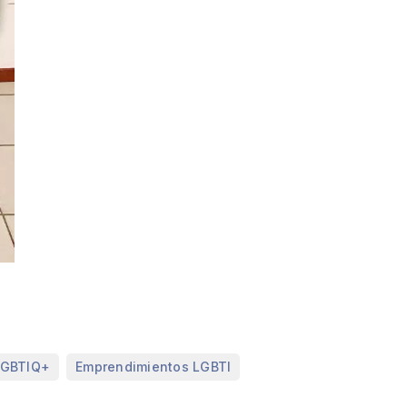
,
LGBTIQ+
Emprendimientos LGBTI