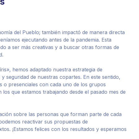
s
conomía del Pueblo; también impactó de manera directa
veníamos ejecutando antes de la pandemia. Esta
ado a ser más creativas y a buscar otras formas de
d.
ris», hemos adaptado nuestra estrategia de
y seguridad de nuestras copartes. En este sentido,
s o presenciales con cada uno de los grupos
 los que estamos trabajando desde el pasado mes de
ormación sobre las personas que forman parte de cada
podemos reactivar sus propuestas de
xtos. ¡Estamos felices con los resultados y esperamos