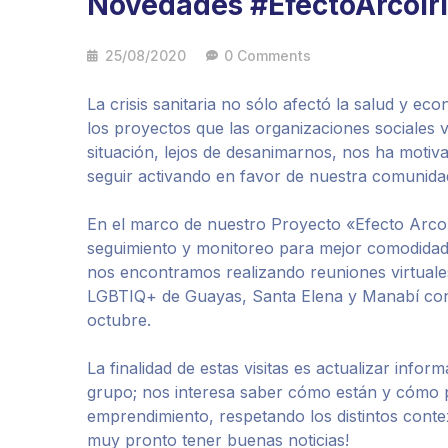
Novedades #EfectoArcoíri
25/08/2020
0 Comments
La crisis sanitaria no sólo afectó la salud y e
los proyectos que las organizaciones sociales 
situación, lejos de desanimarnos, nos ha motiv
seguir activando en favor de nuestra comunida
En el marco de nuestro Proyecto «Efecto Arcoí
seguimiento y monitoreo para mejor comodidad 
nos encontramos realizando reuniones virtuale
LGBTIQ+ de Guayas, Santa Elena y Manabí con
octubre.
La finalidad de estas visitas es actualizar inf
grupo; nos interesa saber cómo están y cómo 
emprendimiento, respetando los distintos conte
muy pronto tener buenas noticias!