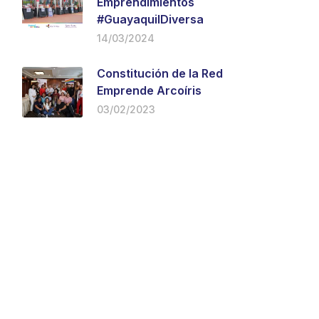
Emprendimientos
#GuayaquilDiversa
14/03/2024
Constitución de la Red
Emprende Arcoíris
03/02/2023