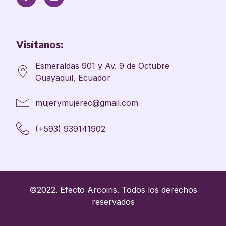
Visítanos:
Esmeraldas 901 y Av. 9 de Octubre
Guayaquil, Ecuador
mujerymujerec@gmail.com
(+593) 939141902
©2022. Efecto Arcoiris. Todos los derechos
reservados